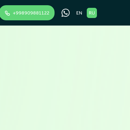
+998909881122
EN
RU