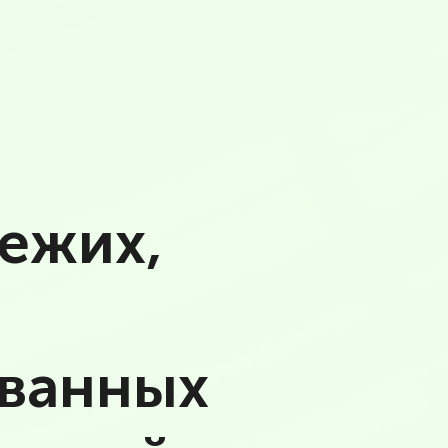
ежих,
ванных