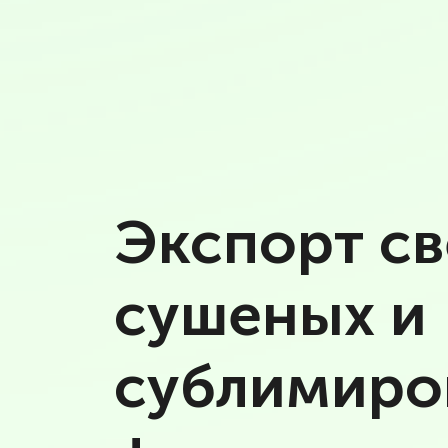
Экспорт св
сушеных и
сублимиро